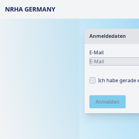
NRHA GERMANY
Anmeldedaten
E-Mail
Ich habe gerade 
Anmelden